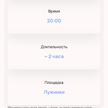
Время
20:00
Длительность
~
2 часа
Площадка
Лужники