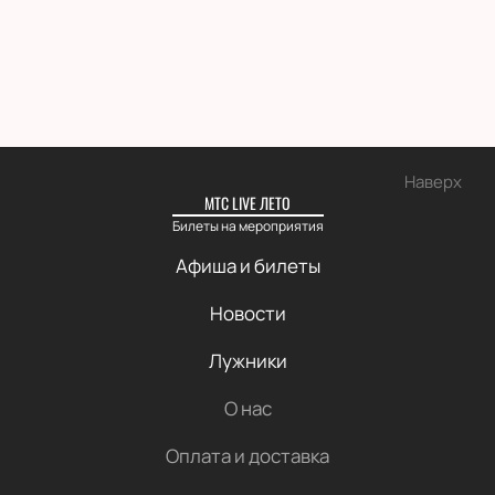
Наверх
МТС LIVE ЛЕТО
Билеты на мероприятия
Афиша и билеты
Новости
Лужники
О нас
Оплата и доставка