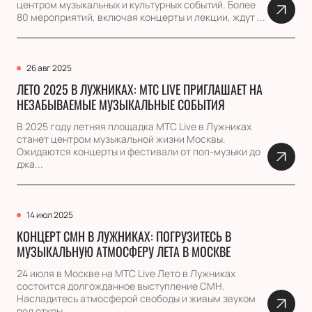
центром музыкальных и культурных событий. Более
80 мероприятий, включая концерты и лекции, ждут ...
26 авг 2025
ЛЕТО 2025 В ЛУЖНИКАХ: МТС LIVE ПРИГЛАШАЕТ НА
НЕЗАБЫВАЕМЫЕ МУЗЫКАЛЬНЫЕ СОБЫТИЯ
В 2025 году летняя площадка МТС Live в Лужниках
станет центром музыкальной жизни Москвы.
Ожидаются концерты и фестивали от поп-музыки до
джа...
14 июл 2025
КОНЦЕРТ CMH В ЛУЖНИКАХ: ПОГРУЗИТЕСЬ В
МУЗЫКАЛЬНУЮ АТМОСФЕРУ ЛЕТА В МОСКВЕ
24 июля в Москве на МТС Live Лето в Лужниках
состоится долгожданное выступление CMH.
Насладитесь атмосферой свободы и живым звуком
под откры...