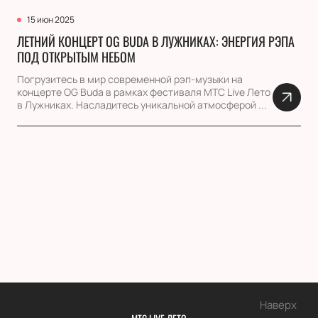
15 июн 2025
ЛЕТНИЙ КОНЦЕРТ OG BUDA В ЛУЖНИКАХ: ЭНЕРГИЯ РЭПА
ПОД ОТКРЫТЫМ НЕБОМ
Погрузитесь в мир современной рэп-музыки на
концерте OG Buda в рамках фестиваля МТС Live Лето
в Лужниках. Насладитесь уникальной атмосферой ...
Наверх