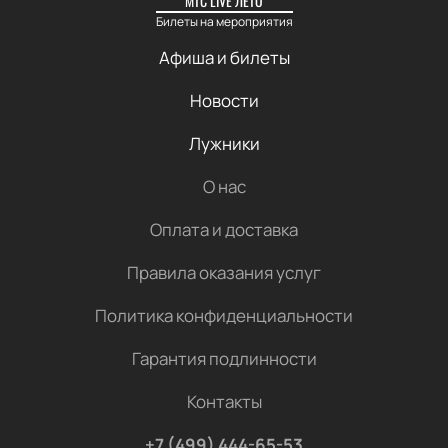
МТС LIVE ЛЕТО
Билеты на мероприятия
Афиша и билеты
Новости
Лужники
О нас
Оплата и доставка
Правила оказания услуг
Политика конфиденциальности
Гарантия подлинности
Контакты
+7 (499) 444-65-53