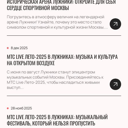
ИСТОРИЧЕСКАЯ АРЕНА ЛУЖНИКИ: ОТКРОЙТЕ ДЛЯ СЕБЯ
СЕРДЦЕ СПОРТИВНОЙ МОСКВЫ
Погрузитесь в атмосферу величия на легендарной
арене Лужники! Узнайте, почему это место стало
символом спортивной и культурной жизни Москвы....
8 дек 2025
МТС LIVE ЛЕТО-2025 В ЛУЖНИКАХ: МУЗЫКА И КУЛЬТУРА
НА ОТКРЫТОМ ВОЗДУХЕ
С июня по август Лужники станут эпицентром
музыкальных событий Москвы. Присоединяйтесь к
МТС Live Лето-2025, чтобы насладиться живыми
выступ...
28 нояб 2025
МТС LIVE ЛЕТО-2025 В ЛУЖНИКАХ: МУЗЫКАЛЬНЫЙ
ФЕСТИВАЛЬ, КОТОРЫЙ НЕЛЬЗЯ ПРОПУСТИТЬ