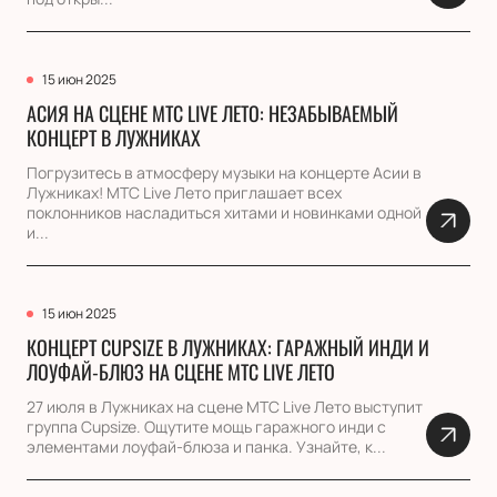
15 июн 2025
АСИЯ НА СЦЕНЕ МТС LIVE ЛЕТО: НЕЗАБЫВАЕМЫЙ
КОНЦЕРТ В ЛУЖНИКАХ
Погрузитесь в атмосферу музыки на концерте Асии в
Лужниках! МТС Live Лето приглашает всех
поклонников насладиться хитами и новинками одной
и...
15 июн 2025
КОНЦЕРТ CUPSIZE В ЛУЖНИКАХ: ГАРАЖНЫЙ ИНДИ И
ЛОУФАЙ-БЛЮЗ НА СЦЕНЕ МТС LIVE ЛЕТО
27 июля в Лужниках на сцене МТС Live Лето выступит
группа Cupsize. Ощутите мощь гаражного инди с
элементами лоуфай-блюза и панка. Узнайте, к...