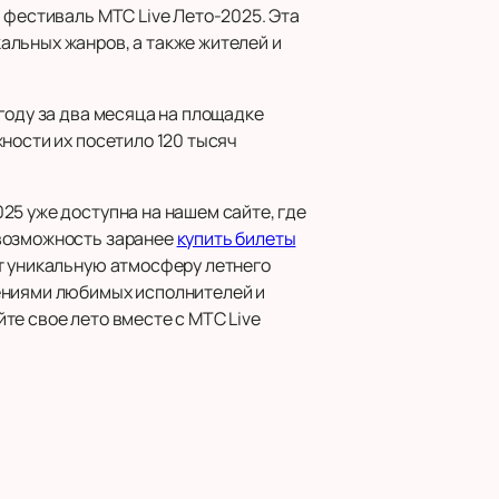
 фестиваль МТС Live Лето-2025. Эта
альных жанров, а также жителей и
году за два месяца на площадке
ности их посетило 120 тысяч
25 уже доступна на нашем сайте, где
 возможность заранее
купить билеты
т уникальную атмосферу летнего
лениями любимых исполнителей и
те свое лето вместе с МТС Live