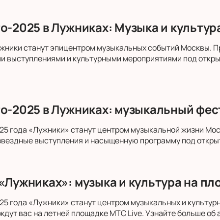
то-2025 в Лужниках: Музыка и культур
ужники станут эпицентром музыкальных событий Москвы. П
и выступлениями и культурными мероприятиями под открыт
то-2025 в Лужниках: музыкальный фес
025 года «Лужники» станут центром музыкальной жизни Мос
звездные выступления и насыщенную программу под откры
 «Лужниках»: музыка и культура на пл
025 года «Лужники» станут центром музыкальных и культур
ждут вас на летней площадке МТС Live. Узнайте больше об 