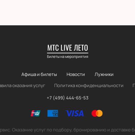
МТС LIVE ЛЕТО
Билеты на мероприятия
Афиша и билеты
Новости
Лужники
авила оказания услуг
Политика конфиденциальности
+7 (499) 444-65-53
вис. Оказание услуг по подбору, бронированию и доставке 