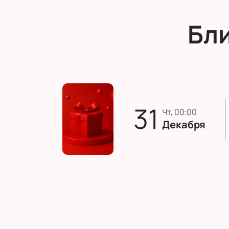
Бл
31
чт, 00:00
Декабря