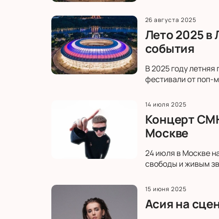
26 августа 2025
Лето 2025 в
события
В 2025 году летняя
фестивали от поп-м
14 июля 2025
Концерт CMH
Москве
24 июля в Москве н
свободы и живым зв
15 июня 2025
Асия на сце