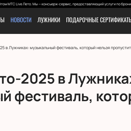
том МТС Live Лето. Мы — консьерж-сервис, предоставляющий услуги по брони
ТЫ
НОВОСТИ
ЛУЖНИКИ
ПОДАРОЧНЫЕ СЕРТИФИКАТ
25 в Лужниках: музыкальный фестиваль, который нельзя пропустит
то-2025 в Лужника
й фестиваль, кото