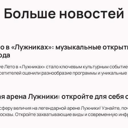
Больше новостей
то в «Лужниках»: музыкальные открыт
ода
ive Лето в «Лужниках» стало ключевым культурным событие
сетителей оценили разнообразие программы и уникальные
я арена Лужники: откройте для себя
сферу величия на легендарной арене Лужники! Узнайте, по
осквы. Откройте захватывающие виды и современную инфр