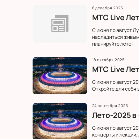
8 декабря 2025
МТС Live Ле
С июня по август Л
насладиться живым
планируйте лето!
18 октября 2025
МТС Live Ле
С июня по август 2
Откройте для себя 
24 сентября 2025
Лето-2025 в
С июня по август 2
концерты и лекции, 