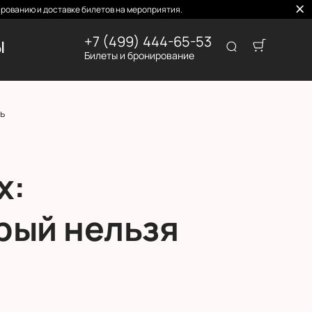
рованию и доставке билетов на мероприятия.
+7 (499) 444-65-53
Ы
Билеты и бронирование
ь
х:
рый нельзя