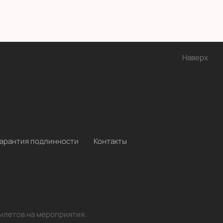
Наверх
Гарантия подлинности
Контакты
билетов на мероприятия.