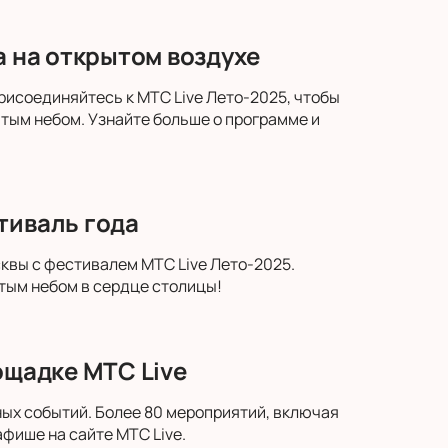
а на открытом воздухе
рисоединяйтесь к МТС Live Лето-2025, чтобы
ым небом. Узнайте больше о программе и
тиваль года
квы с фестивалем МТС Live Лето-2025.
тым небом в сердце столицы!
ощадке МТС Live
ных событий. Более 80 мероприятий, включая
афише на сайте МТС Live.