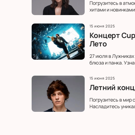
Погрузитесь в атмо
хитами и новинками
15 июня 2025
Концерт Cup
Лето
27 июля в Лужниках
блюза и панка. Узн
15 июня 2025
Летний конц
Погрузитесь в мир 
Насладитесь уникал