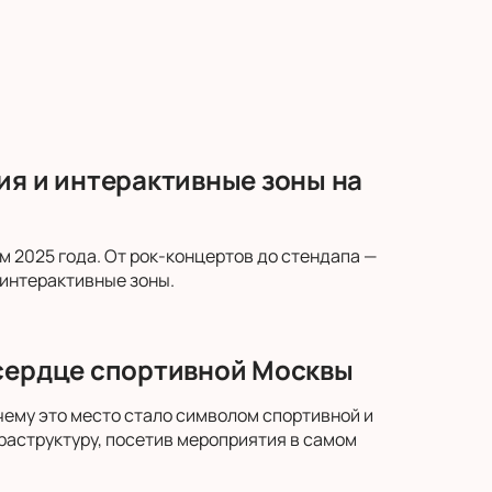
ия и интерактивные зоны на
м 2025 года. От рок-концертов до стендапа —
 интерактивные зоны.
 сердце спортивной Москвы
чему это место стало символом спортивной и
аструктуру, посетив мероприятия в самом