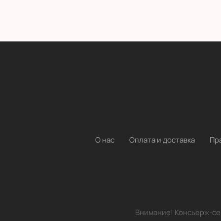
О нас
Оплата и доставка
Пр
Внимание! Консьерж-сер