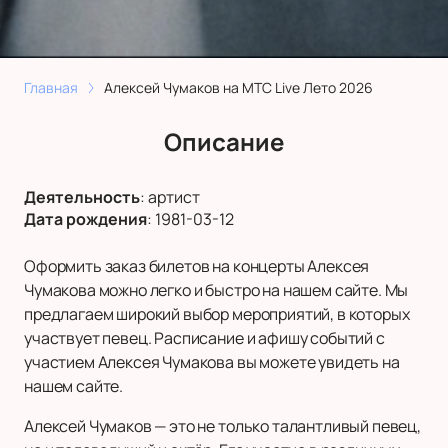
Главная
Алексей Чумаков на МТС Live Лето 2026
Описание
Деятельность
:
артист
Дата рождения
:
1981-03-12
Оформить заказ билетов на концерты Алексея
Чумакова можно легко и быстро на нашем сайте. Мы
предлагаем широкий выбор мероприятий, в которых
участвует певец. Расписание и афишу событий с
участием Алексея Чумакова вы можете увидеть на
нашем сайте.
Алексей Чумаков — это не только талантливый певец,