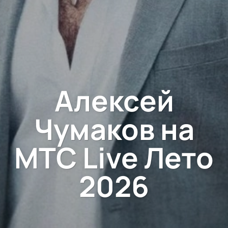
Алексей
Чумаков на
МТС Live Лето
2026