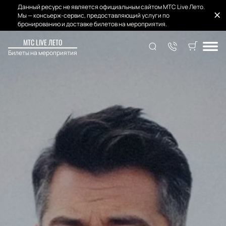
Данный ресурс не является официальным сайтом МТС Live Лето.
Мы — консьерж-сервис, предоставляющий услуги по
бронированию и доставке билетов на мероприятия.
МТС LIVE ЛЕТО
Билеты на мероприятия